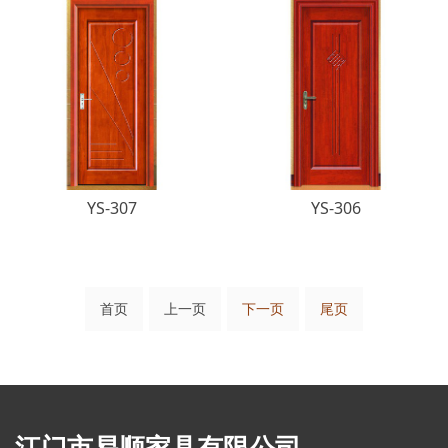
YS-307
YS-306
首页
上一页
下一页
尾页
江门市易顺家具有限公司