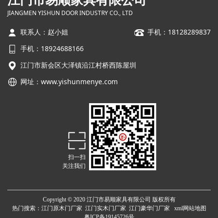
JIANGMEN YISHUN DOOR INDUSTRY CO., LTD
联系人：赵小姐
手机：18128289837
手机：18924688166
江门市新会区大泽镇沿江村桥西陈屋圳
网址：
www.yishunmenye.com
扫一扫
关注我们
Copyright © 2020 江门市易顺家具有限公司 版权所有
热门搜索：
江门原木门厂家
江门实木门厂家 江门豪华门厂家
xml网站地图
粤ICP备19145726号