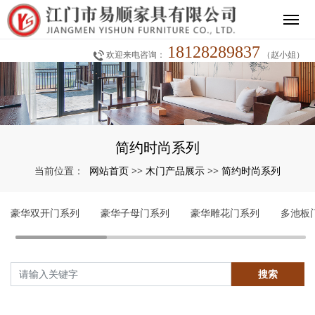
18128289837
欢迎来电咨询：
（赵小姐）
简约时尚系列
网站首页
木门产品展示
简约时尚系列
当前位置：
>>
>>
豪华双开门系列
豪华子母门系列
豪华雕花门系列
多池板
搜索