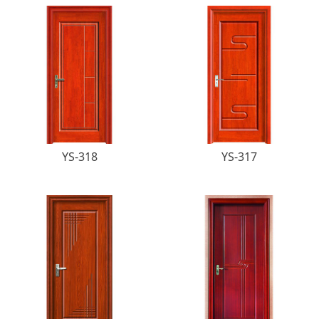
YS-318
YS-317