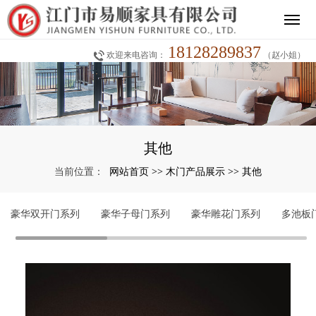
18128289837
欢迎来电咨询：
（赵小姐）
其他
网站首页
木门产品展示
其他
当前位置：
>>
>>
豪华双开门系列
豪华子母门系列
豪华雕花门系列
多池板